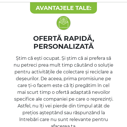
AVANTAJELE TALE:
OFERTĂ RAPIDĂ,
PERSONALIZATĂ
Știm că ești ocupat. Și știm că ai prefera să
nu petreci prea mult timp căutând o soluție
pentru activitățile de colectare și reciclare a
deșeurilor. De aceea, prima promisiune pe
care ți-o facem este că îți pregătim în cel
mai scurt timp o ofertă adaptată nevoilor
specifice ale companiei pe care o reprezinți.
Astfel, nu îți vei pierde din timpul atât de
prețios așteptând sau răspunzând la
întrebări care nu sunt relevante pentru
afacerea ta.