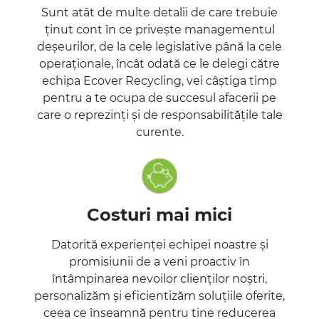
Sunt atât de multe detalii de care trebuie
ținut cont în ce privește managementul
deșeurilor, de la cele legislative până la cele
operaționale, încât odată ce le delegi către
echipa Ecover Recycling, vei câștiga timp
pentru a te ocupa de succesul afacerii pe
care o reprezinți și de responsabilitățile tale
curente.
Costuri mai mici
Datorită experienței echipei noastre și
promisiunii de a veni proactiv în
întâmpinarea nevoilor clienților noștri,
personalizăm și eficientizăm soluțiile oferite,
ceea ce înseamnă pentru tine reducerea