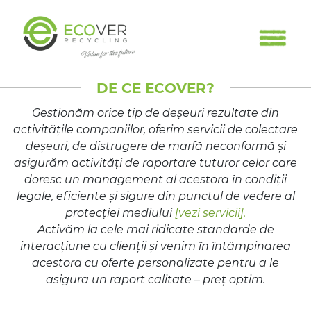
DE CE ECOVER?
Gestionăm orice tip de deșeuri rezultate din
activitățile companiilor, oferim servicii de colectare
deșeuri, de distrugere de marfă neconformă și
asigurăm activități de raportare tuturor celor care
doresc un management al acestora în condiții
legale, eficiente și sigure din punctul de vedere al
protecției mediului
[vezi servicii].
Activăm la cele mai ridicate standarde de
interacțiune cu clienții și venim în întâmpinarea
acestora cu oferte personalizate pentru a le
asigura un raport calitate – preț optim.