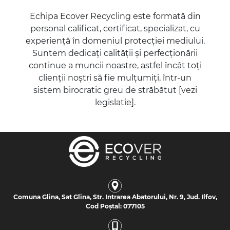
Echipa Ecover Recycling este formată din
personal calificat, certificat, specializat, cu
experiență în domeniul protecției mediului.
Suntem dedicați calității și perfecționării
continue a muncii noastre, astfel încât toți
clienții noștri să fie mulțumiți, într-un
sistem birocratic greu de străbătut [vezi
legislatie].
Comuna Glina, Sat Glina, Str. Intrarea Abatorului, Nr. 9, Jud. Ilfov,
Cod Poștal: 077105